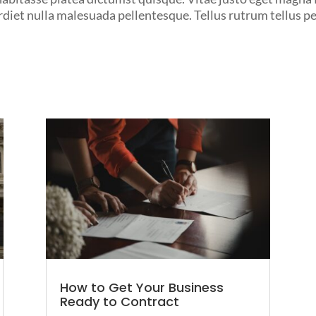
et nulla malesuada pellentesque. Tellus rutrum tellus pell
How to Get Your Business
Ready to Contract